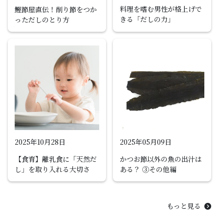
料理を嗜む男性が格上げで
鰹節屋直伝！削り節をつか
きる「だしの力」
っただしのとり方
2025年10月28日
2025年05月09日
【食育】離乳食に「天然だ
かつお節以外の魚の出汁は
し」を取り入れる大切さ
ある？ ③その他編
もっと見る