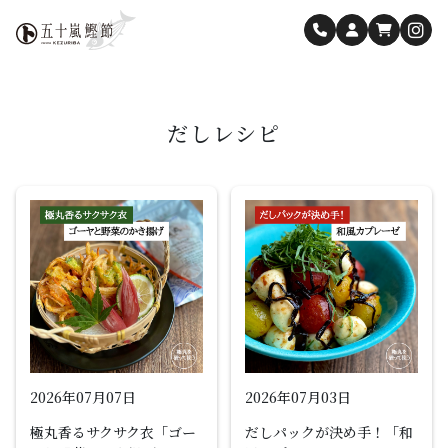
だしレシピ
2026年07月07日
2026年07月03日
極丸香るサクサク衣「ゴー
だしパックが決め手！「和