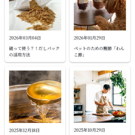
2026年03月04日
2026年01月29日
破って使う？！だしパック
ペットのための鰹節「わん
の活用方法
こ節」
2025年10月29日
2025年12月18日