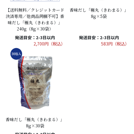
【送料無料／クレジットカード
香味だし「極丸（きわまる）」
決済専用／他商品同梱不可】香
8g×5袋
味だし「極丸（きわまる）」
240g（8g×30袋）
発送目安：2-3日以内
発送目安：2-3日以内
2,700円（税込）
583円（税込）
香味だし「極丸（きわまる）」
8g×30袋