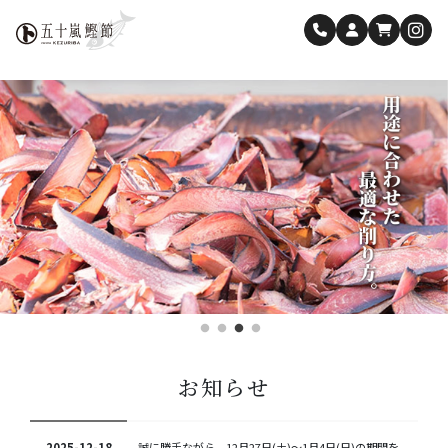
お知らせ
2025-12-18
誠に勝手ながら、12月27日(土)〜1月4日(日)の期間を