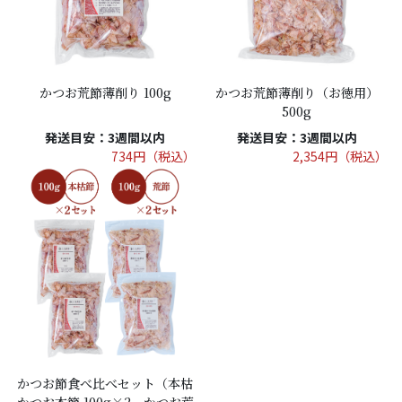
かつお荒節薄削り 100g
かつお荒節薄削り（お徳用）
500g
発送目安：3週間以内
発送目安：3週間以内
734円（税込）
2,354円（税込）
かつお節食べ比べセット（本枯
かつお本節 100g×2、かつお荒