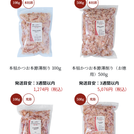
本枯かつお本節薄削り 100g
本枯かつお本節薄削り（お徳
用）500g
発送目安：3週間以内
発送目安：3週間以内
1,274円（税込）
5,076円（税込）