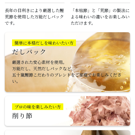
長年の目利きにより厳選した鰹
「本枯節」と「荒節」の製法に
荒節を使用した万能だしパック
よる味わいの違いをお楽しみい
です。
ただけます。
簡単に本格だしを味わいたい方
だしパック
厳選された安心素材を使用。
万能だし、天然だしパックなど、
五十嵐鰹節こだわりのブレンドをご家庭でお楽しみくださ
い。
プロの味を楽しみたい方
削り節