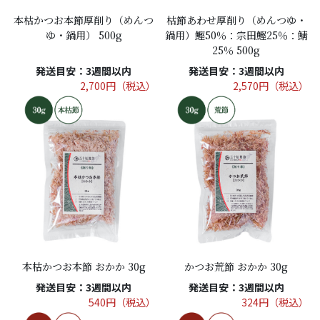
本枯かつお本節厚削り（めんつ
枯節あわせ厚削り（めんつゆ・
ゆ・鍋用） 500g
鍋用）鰹50％：宗田鰹25％：鯖
25％ 500g
発送目安：3週間以内
発送目安：3週間以内
2,700円（税込）
2,570円（税込）
本枯かつお本節 おかか 30g
かつお荒節 おかか 30g
発送目安：3週間以内
発送目安：3週間以内
540円（税込）
324円（税込）