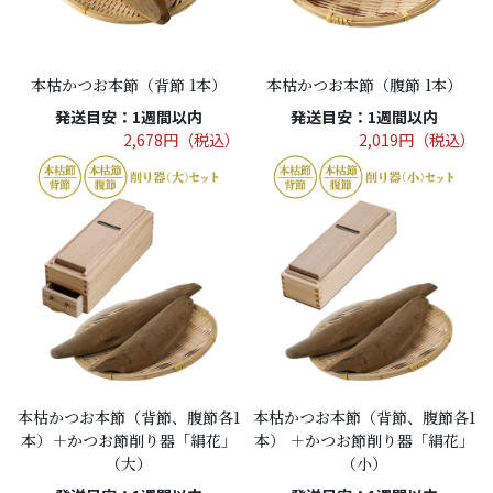
本枯かつお本節（背節 1本）
本枯かつお本節（腹節 1本）
発送目安：1週間以内
発送目安：1週間以内
2,678円（税込）
2,019円（税込）
本枯かつお本節（背節、腹節各1
本枯かつお本節（背節、腹節各1
本）＋かつお節削り器「絹花」
本） ＋かつお節削り器「絹花」
（大）
（小）