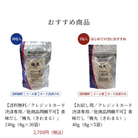
おすすめ商品
【送料無料／クレジットカード
【お試し用／クレジットカード
決済専用／他商品同梱不可】香
決済専用／他商品同梱不可】香
味だし「極丸（きわまる）」
味だし「極丸（きわまる）」
240g（8g×30袋）
40g（8g×5袋）
2,700円（税込）