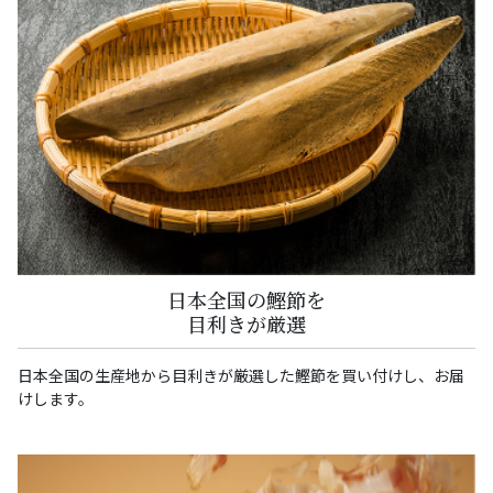
日本全国の鰹節を
目利きが厳選
日本全国の生産地から目利きが厳選した鰹節を買い付けし、お届
けします。