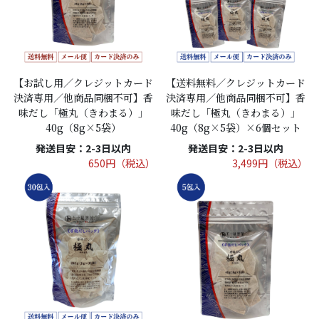
【お試し用／クレジットカード
【送料無料／クレジットカード
決済専用／他商品同梱不可】香
決済専用／他商品同梱不可】香
味だし「極丸（きわまる）」
味だし「極丸（きわまる）」
40g（8g×5袋）
40g（8g×5袋）×6個セット
発送目安：2-3日以内
発送目安：2-3日以内
650円（税込）
3,499円（税込）