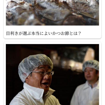
目利きが選ぶ本当によいかつお節とは？