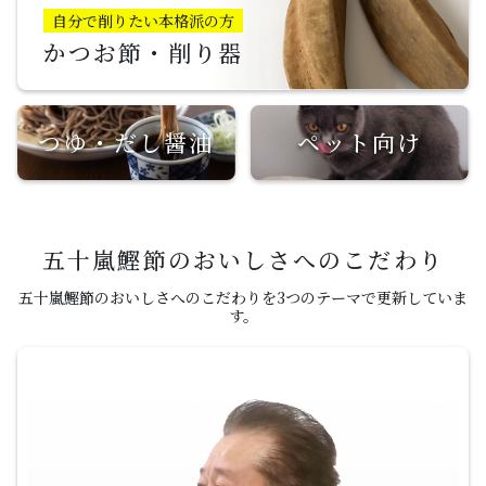
自分で削りたい本格派の方
かつお節・削り器
つゆ・だし醤油
ペット向け
五十嵐鰹節のおいしさへのこだわり
五十嵐鰹節のおいしさへのこだわりを3つのテーマで更新していま
す。