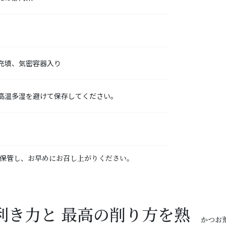
充填、気密容器入り
高温多湿を避けて保存してください。
保管し、お早めにお召し上がりください。
利き力と 最高の削り方を熟
かつお荒