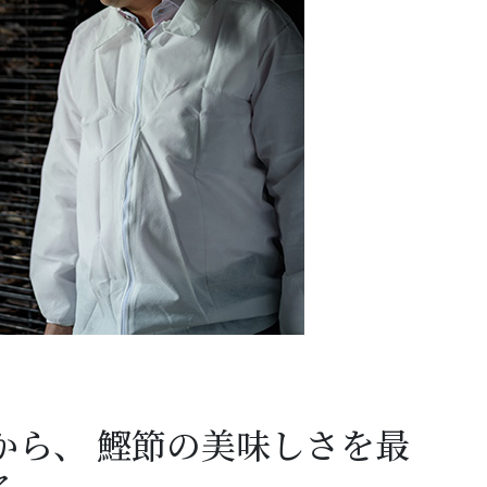
から、 鰹節の美味しさを最