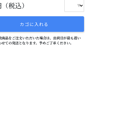
4円（税込）
数商品をご注文いただいた場合は、出荷日が最も遅い
わせての発送となります。予めご了承ください。