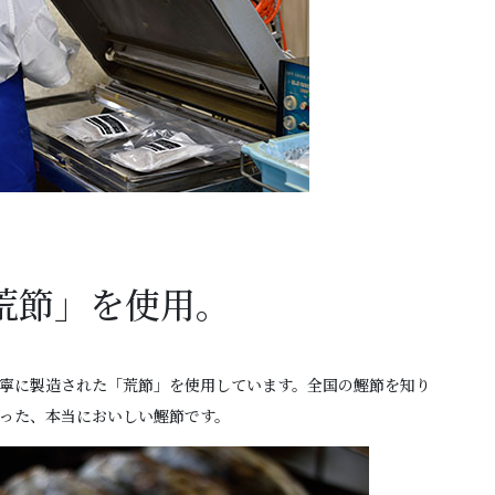
荒節」を使用。
寧に製造された「荒節」を使用しています。全国の鰹節を知り
った、本当においしい鰹節です。