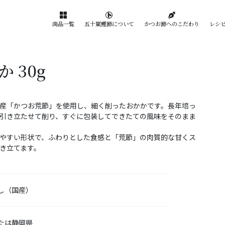
かつお節へのこだわり
商品一覧
五十嵐鰹節について
レシ
 30g
産「かつお荒節」を使用し、細く削ったおかかです。長年培っ
引き立たせて削り、すぐに包装してできたての風味をそのまま
やすい形状で、ふわりとした食感と「荒節」の肉質的な甘くス
き立てます。
し（国産）
たは静岡県