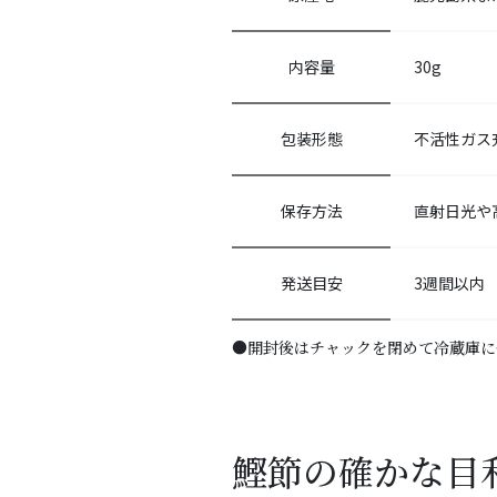
内容量
30g
包装形態
不活性ガス
保存方法
直射日光や
発送目安
3週間以内
●開封後はチャックを閉めて冷蔵庫に
鰹節の確かな目