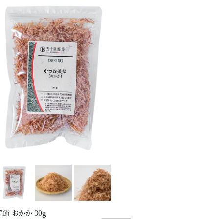
節 おかか 30g