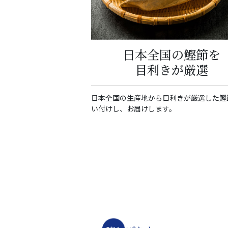
日本全国の鰹節を
目利きが厳選
日本全国の生産地から目利きが厳選した鰹
い付けし、お届けします。