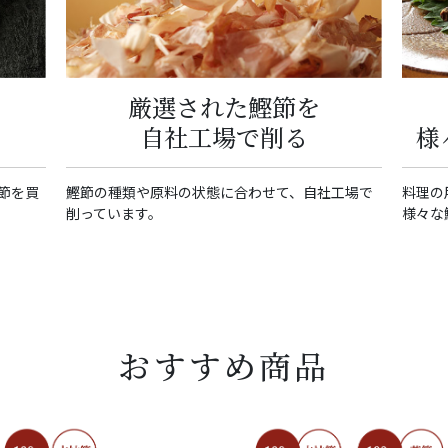
厳選された鰹節を
自社工場で削る
様
節を買
鰹節の種類や原料の状態に合わせて、自社工場で
料理の
削っています。
様々な
おすすめ商品