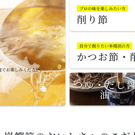
プロの味を楽しみたい方
削り節
自分で削りたい本格派の方
かつお節・
庭でお楽しみください。
つゆ・だし
油