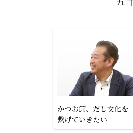
五
かつお節、だし文化を
繋げていきたい