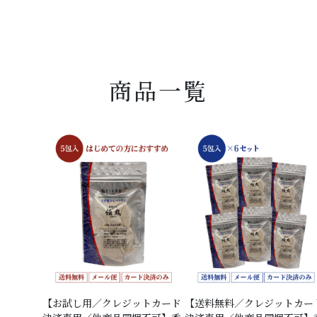
商品一覧
【お試し用／クレジットカード
【送料無料／クレジットカー