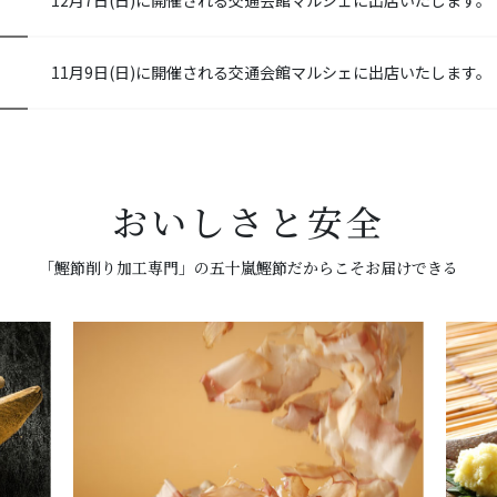
12月7日(日)に開催される交通会館マルシェに出店いたします。
11月9日(日)に開催される交通会館マルシェに出店いたします。
おいしさと安全
「鰹節削り加工専門」の五十嵐鰹節だからこそお届けできる