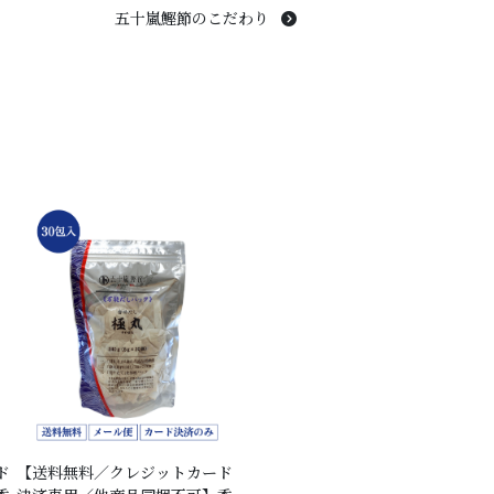
五十嵐鰹節のこだわり
ド
【送料無料／クレジットカード