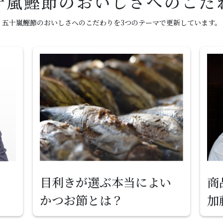
十嵐鰹節のおいしさへのこだ
五十嵐鰹節のおいしさへのこだわりを3つのテーマで更新しています。
目利きが選ぶ本当によい
商
かつお節とは？
加