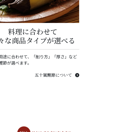
料理に合わせて
々な商品タイプが選べる
用途に合わせて、「削り方」「厚さ」など
鰹節が選べます。
五十嵐鰹節について