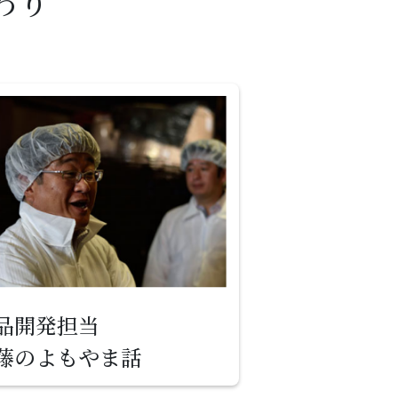
わり
品開発担当
藤のよもやま話