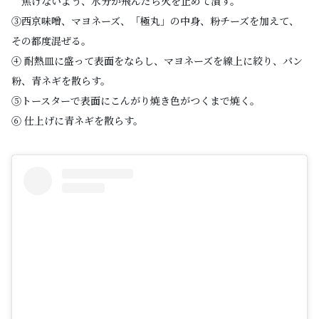
焦げないよう、水分が飛んだら火を止めて潰す。
③西京味噌、マヨネーズ、「極丸」の中身、粉チーズを加えて、
その都度混ぜる。
④ 耐熱皿に盛って表面をならし、マヨネーズを線上に絞り、パン
粉、青ネギを散らす。
⑤トースターで表面にこんがり焼き色がつくまで焼く。
⑥ 仕上げに青ネギを散らす。