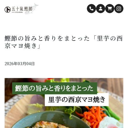
鰹節の旨みと香りをまとった「里芋の西
京マヨ焼き」
2026年03月04日