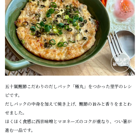
五十嵐鰹節こだわりのだしパック「極丸」をつかった里芋のレシ
ピです。
だしパックの中身を加えて焼き上げ、鰹節の旨みと香りをまとわ
せました。
ほくほく食感に西京味噌とマヨネーズのコクが重なり、つい箸が
進む一品です。