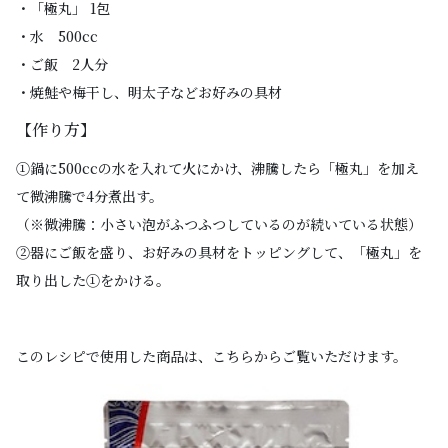
・「極丸」 1包
・水 500cc
・ご飯 2人分
・焼鮭や梅干し、明太子などお好みの具材
【作り方】
①鍋に500ccの水を入れて火にかけ、沸騰したら「極丸」を加え
て微沸騰で4分煮出す。
（※微沸騰：小さい泡がふつふつしているのが続いている状態）
②器にご飯を盛り、お好みの具材をトッピングして、「極丸」を
取り出した①をかける。
このレシピで使用した商品は、こちらからご覧いただけます。