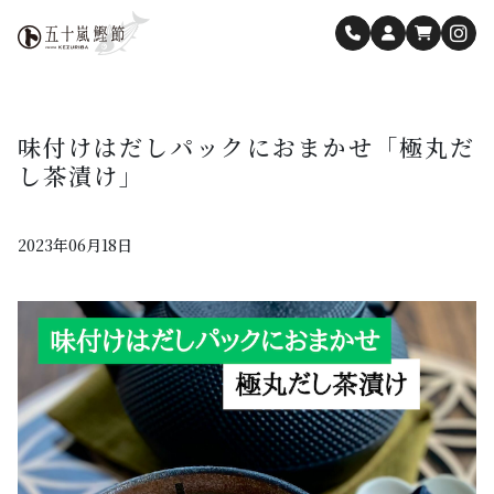
味付けはだしパックにおまかせ「極丸だ
し茶漬け」
2023年06月18日