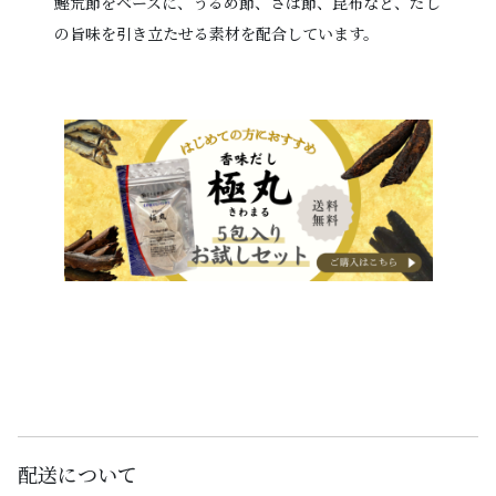
鰹荒節をベースに、うるめ節、さば節、昆布など、だし
の旨味を引き立たせる素材を配合しています。
配送について