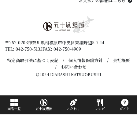
お支払いの詳細はこちら
〒252-0203
神奈川県相模原市中央区東淵野辺5-7-14
TEL: 042-750-5133
FAX: 042-750-4909
特定商取引法に基づく表記
個人情報保護方針
会社概要
お問い合わせ
©2024 IGARASHI KATSUOBUSHI
こだわり
商品一覧
五十嵐鰹節
レシピ
ガイド