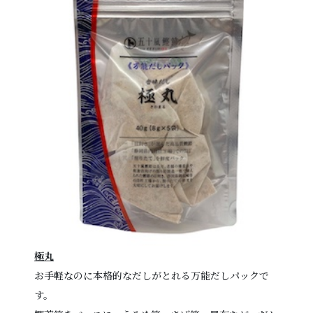
極丸
お手軽なのに本格的なだしがとれる万能だしパックで
す。