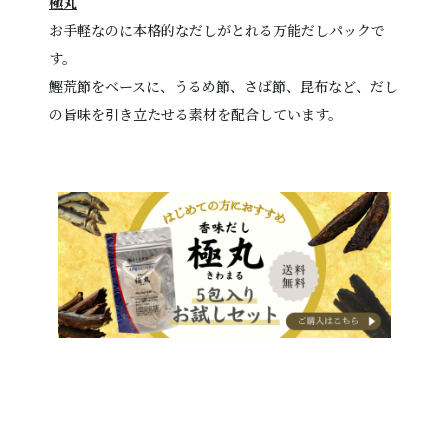
極丸
お手軽なのに本格的なだしがとれる万能だしパックで
す。
鰹荒節をベースに、うるめ節、さば節、昆布など、だし
の旨味を引き立たせる素材を配合しています。