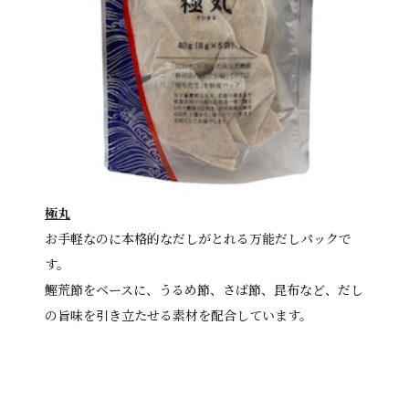
極丸
お手軽なのに本格的なだしがとれる万能だしパックで
す。
鰹荒節をベースに、うるめ節、さば節、昆布など、だし
の旨味を引き立たせる素材を配合しています。