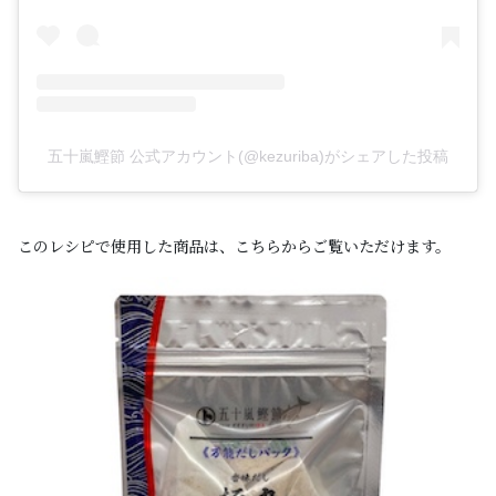
五十嵐鰹節 公式アカウント(@kezuriba)がシェアした投稿
このレシピで使用した商品は、こちらからご覧いただけます。