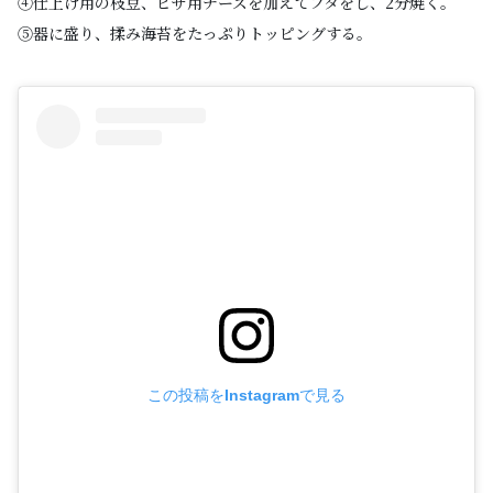
④仕上げ用の枝豆、ピザ用チーズを加えてフタをし、2分焼く。
⑤器に盛り、揉み海苔をたっぷりトッピングする。
この投稿をInstagramで見る