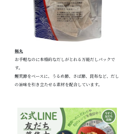
極丸
お手軽なのに本格的なだしがとれる万能だしパックで
す。
鰹荒節をベースに、うるめ節、さば節、昆布など、だし
の旨味を引き立たせる素材を配合しています。